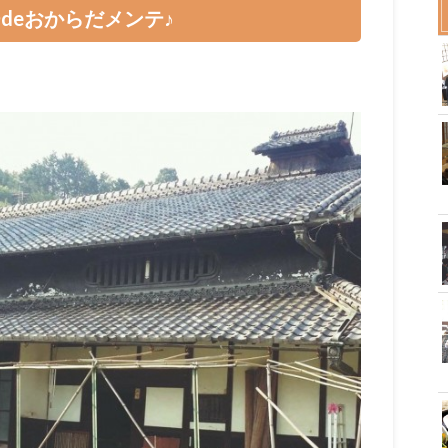
deおからだメンテ♪