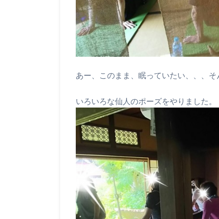
あー、このまま、眠っていたい、、、そん
いろいろな仙人のポーズをやりました。