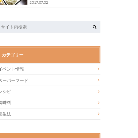
2017.07.02
カテゴリー
イベント情報
スーパーフード
レシピ
調味料
養生法