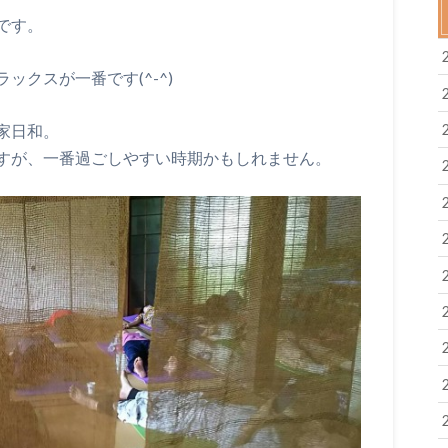
です。
クスが一番です(^-^)
家日和。
すが、一番過ごしやすい時期かもしれません。