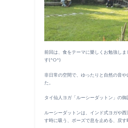
前回は、食をテーマに樂しくお勉強しま
す(^O^)
非日常の空間で、ゆったりと自然の音や
た。
タイ仙人ヨガ「ルーシーダットン」の御
ルーシーダットンは、インド式ヨガや西
す時に吸う、ポーズで息を止める、戻す