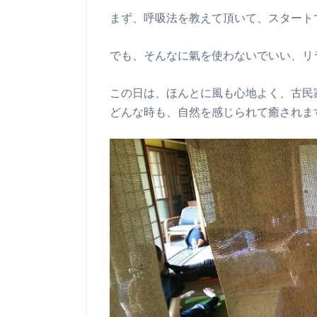
まず、呼吸法を教えて頂いて、スタート
でも、そんなに氣を使わないでいい、リラッ
この日は、ほんとに風も心地よく、古民
どんな時も、自然を感じられて癒されま