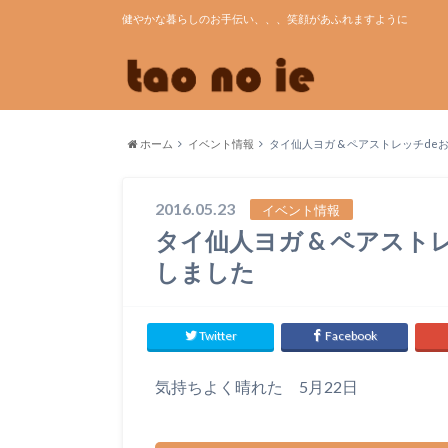
健やかな暮らしのお手伝い、、、笑顔があふれますように
ホーム
イベント情報
タイ仙人ヨガ & ペアストレッチde
2016.05.23
イベント情報
タイ仙人ヨガ & ペアスト
しました
Twitter
Facebook
気持ちよく晴れた 5月22日