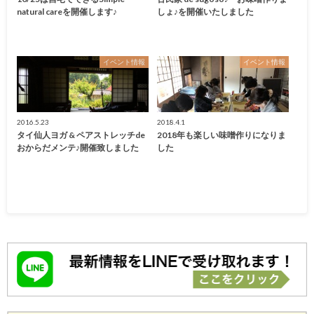
natural careを開催します♪
しょ♪を開催いたしました
イベント情報
イベント情報
2016.5.23
2018.4.1
タイ仙人ヨガ & ペアストレッチde
2018年も楽しい味噌作りになりま
おからだメンテ♪開催致しました
した