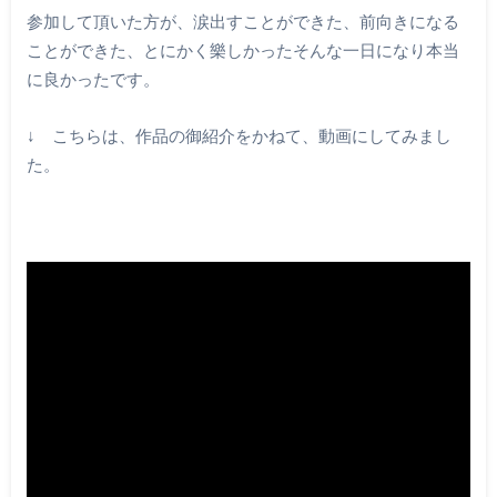
参加して頂いた方が、涙出すことができた、前向きになる
ことができた、とにかく樂しかったそんな一日になり本当
に良かったです。
↓ こちらは、作品の御紹介をかねて、動画にしてみまし
た。