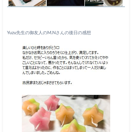
Yuzu先生の御友人のM.Nさんの後日の感想