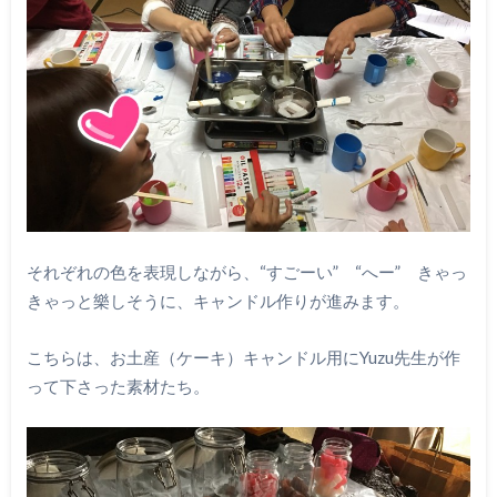
それぞれの色を表現しながら、“すごーい” “へー” きゃっ
きゃっと樂しそうに、キャンドル作りが進みます。
こちらは、お土産（ケーキ）キャンドル用にYuzu先生が作
って下さった素材たち。