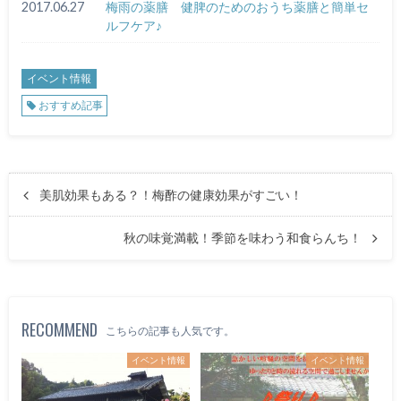
2017.06.27
梅雨の薬膳 健脾のためのおうち薬膳と簡単セ
ルフケア♪
イベント情報
おすすめ記事
美肌効果もある？！梅酢の健康効果がすごい！
秋の味覚満載！季節を味わう和食らんち！
RECOMMEND
こちらの記事も人気です。
イベント情報
イベント情報